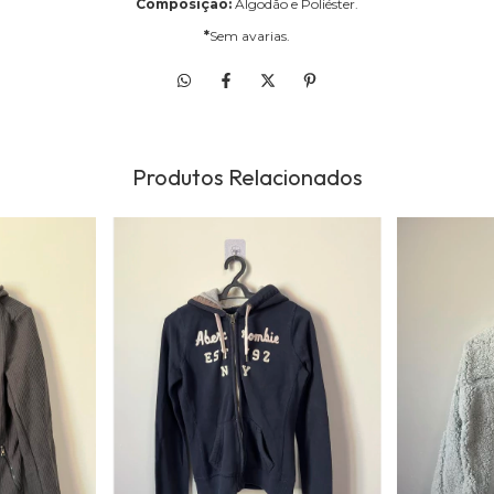
Composição:
Algodão e Poliéster.
*
Sem avarias.
Produtos Relacionados