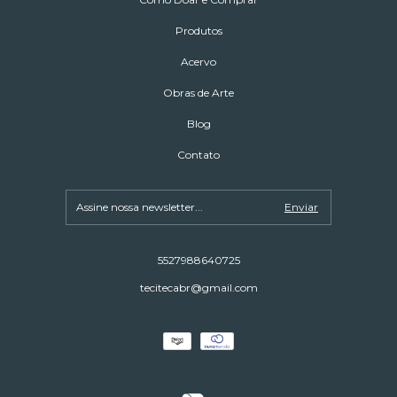
Produtos
Acervo
Obras de Arte
Blog
Contato
5527988640725
tecitecabr@gmail.com