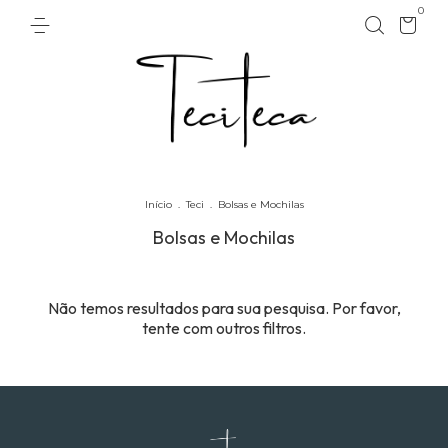
0
Início
.
Teci
.
Bolsas e Mochilas
Bolsas e Mochilas
Não temos resultados para sua pesquisa. Por favor,
tente com outros filtros.