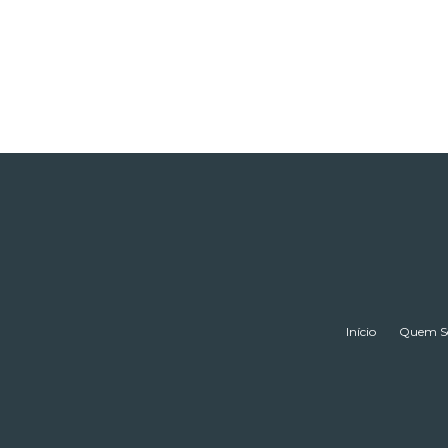
Início
Quem S