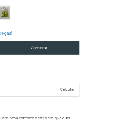
peças!
Alterar CEP
Calcular
quem ama conforto e estilo em qualquer