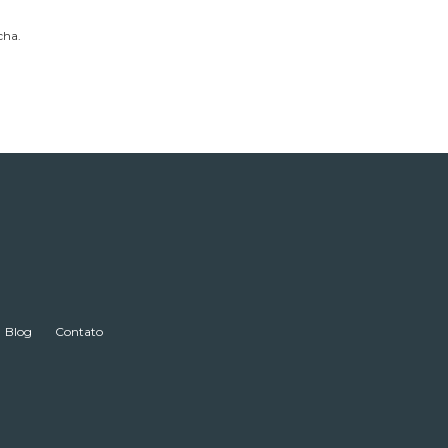
cha.
Blog
Contato